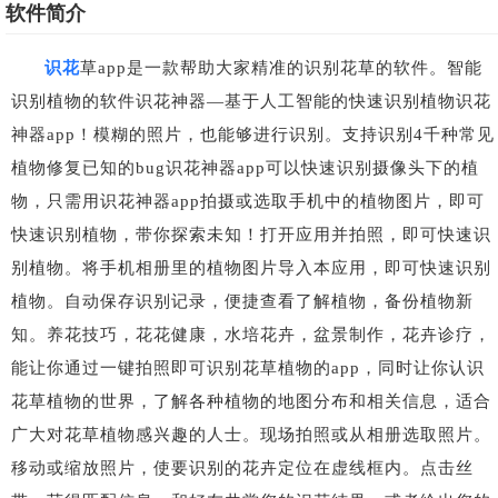
软件简介
识花
草app是一款帮助大家精准的识别花草的软件。智能
识别植物的软件识花神器—基于人工智能的快速识别植物识花
神器app！模糊的照片，也能够进行识别。支持识别4千种常见
植物修复已知的bug识花神器app可以快速识别摄像头下的植
物，只需用识花神器app拍摄或选取手机中的植物图片，即可
快速识别植物，带你探索未知！打开应用并拍照，即可快速识
别植物。将手机相册里的植物图片导入本应用，即可快速识别
植物。自动保存识别记录，便捷查看了解植物，备份植物新
知。养花技巧，花花健康，水培花卉，盆景制作，花卉诊疗，
能让你通过一键拍照即可识别花草植物的app，同时让你认识
花草植物的世界，了解各种植物的地图分布和相关信息，适合
广大对花草植物感兴趣的人士。现场拍照或从相册选取照片。
移动或缩放照片，使要识别的花卉定位在虚线框内。点击丝