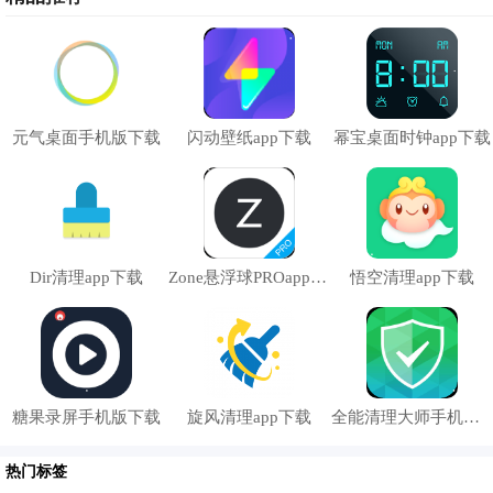
识花草植物的世界，了解各种植物的地图分布和相关信息，适
合广大对花草植物感兴趣的人士。
4、快速识别1秒给出答案
5、专为植物爱好者制作的手机识花草软件，基于人工智能的
元气桌面手机版下载
闪动壁纸app下载
幂宝桌面时钟app下载
快速精准识别技术打造
6、植物识花神器更新：
Dir清理app下载
Zone悬浮球PROapp下载
悟空清理app下载
糖果录屏手机版下载
旋风清理app下载
全能清理大师手机版下载
热门标签