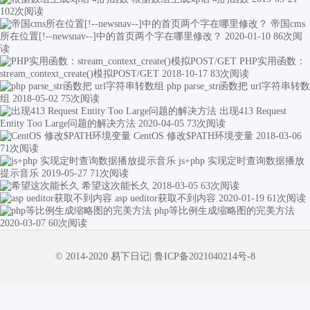
102次阅读
帝国cms
所在位置[!--newsnav--]中的首页两个字在哪里修改？
2020-01-10
86次阅
读
PHP实用函数：
stream_context_create()模拟POST/GET
2018-10-17
83次阅读
php parse_str函数把 url字符串转数
组
2018-05-02
75次阅读
出现413 Request
Entity Too Large问题的解决方法
2020-04-05
73次阅读
CentOS 修改$PATH环境变量
2018-03-06
71次阅读
js+php 实现定时查询数据播放
提示音乐
2019-05-27
71次阅读
希望这次能长久
2018-03-05
63次阅读
asp ueditor获取不到内容
2020-01-19
61次阅读
php等比例生成缩略图的完美方法
2020-03-07
60次阅读
© 2014-2020 易下日记|
鲁ICP备2021040214号-8