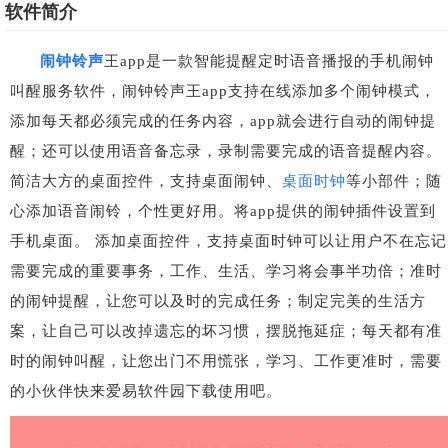
软件简介
闹钟铃声
王app是一款智能提醒定时语音播报的手机闹钟
叫醒服务软件，闹钟铃声王app支持在线添加多个闹钟模式，
添加每天都必须完成的任务内容，app就会进行自动的闹钟提
醒；还可以使用语音备忘录，录制需要完成的语音提醒内容。
简洁大方的桌面控件，支持桌面闹钟、
桌面时钟
等小部件；随
心添加语音闹铃，个性更好用。将app提供的闹钟插件设置到
手机桌面。 添加桌面控件，支持桌面时钟可以让用户不在忘记
需要完成的重要事务，工作、生活、学习将会事半功倍；准时
的闹钟提醒，让您可以及时的完成任务；制定完美的生活方
案，让自己可以改掉遗忘的坏习惯，摆脱拖延症；每天都有准
时的闹钟叫醒，让您出门不用慌张，学习、工作更准时，需要
的小伙伴快来爱易软件园下载使用吧。