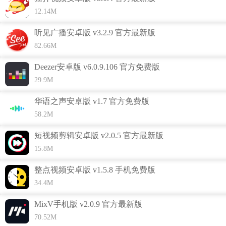
12.14M
听见广播安卓版 v3.2.9 官方最新版
82.66M
Deezer安卓版 v6.0.9.106 官方免费版
29.9M
华语之声安卓版 v1.7 官方免费版
58.2M
短视频剪辑安卓版 v2.0.5 官方最新版
15.8M
闹钟铃声功能介绍
整点视频安卓版 v1.5.8 手机免费版
34.4M
1、每天都有准时的闹钟叫醒，让您出门不用慌张，学习、工
作更准时；
MixV手机版 v2.0.9 官方最新版
2、用户可以根据自己的工作、学习内容，设定每天需要早起
70.52M