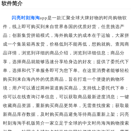
软件简介
闪亮时刻海淘
app是一款汇聚全球大牌好物的时尚购物软
件，线上即可购买到来自世界各国的优质好货，任意挑选产
品；创新集货拼箱模式，海外购最大的成本在于运输，大家拼
成一个集装箱再发货，价格低到不能再低，想购就购。查阅商
品详情，浏览到详细的商品介绍，浏览到详细信息；商品分
享，选择商品就能够迅速分享给身边的好友；提供了委托代下
单，选择和代下单服务即可为您下单。在这里消费者能够轻松
购买到来自海内外的优质商品，旨在打造一个便捷的购物环
境；用户可以通过两种渠道购买商品，支持线上委托代下单；
你可以在线查询订单信息，可以获取商品最新进度消息；一键
收藏商品资源，重新购买商品更简单，无需查找搜索；获取最
新商品库存数据，及时购买商品避免等待商品重新上架；闪亮
时刻海淘手机版简介一家立足于全球的中文时尚海淘购物搜索