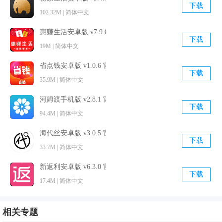
下载
102.32M | 简体中文
4.用户可以通过两种渠道购买商品，支持线上委托代下单；
5.一键收藏商品资源，重新购买商品更简单，无需查找搜索；
惠赚生活安卓版 v7.9.0 官方最新版
下载
6.支持商品库存查询，一键点击查询即可看到剩余的商品数
19M | 简体中文
量；
省点钱安卓版 v1.0.6 官方最新版
下载
35.9M | 简体中文
河姆渡手机版 v2.8.1 官方最新版
下载
94.4M | 简体中文
海代丝安卓版 v3.0.5 官方最新版
下载
33.7M | 简体中文
新返利安卓版 v6.3.0 官方免费版
下载
17.4M | 简体中文
相关专题