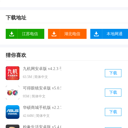
下载地址
江苏电信
湖北电信
本地网通
猜你喜欢
九机网安卓版 v4.2.3 手机免费版
下载
63.5M | 简体中文
可得眼镜安卓版 v5.0.5 最新官方版
下载
95M | 简体中文
软件优势
华硕商城手机版 v2.2.7 官方最新版
1.商品分享，选择商品就能够迅速分享给身边的好友；
下载
42.64M | 简体中文
2.每天团购上新，拉上朋友用超低价格抢购进口商品；
粉象生活安卓版 v5.4.0 官方最新版
3.提供了委托代下单，选择和代下单服务即可为您下单。