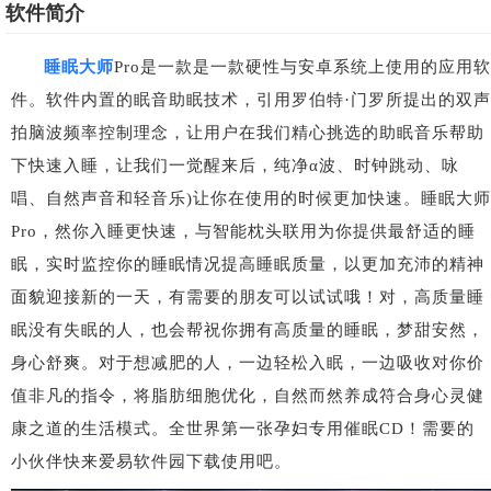
软件简介
睡眠大师
Pro是一款是一款硬性与安卓系统上使用的应用软
件。软件内置的眠音助眠技术，引用罗伯特·门罗所提出的双声
拍脑波频率控制理念，让用户在我们精心挑选的助眠音乐帮助
下快速入睡，让我们一觉醒来后，纯净α波、时钟跳动、咏
唱、自然声音和轻音乐)让你在使用的时候更加快速。睡眠大师
Pro，然你入睡更快速，与智能枕头联用为你提供最舒适的睡
眠，实时监控你的睡眠情况提高睡眠质量，以更加充沛的精神
面貌迎接新的一天，有需要的朋友可以试试哦！对，高质量睡
眠没有失眠的人，也会帮祝你拥有高质量的睡眠，梦甜安然，
身心舒爽。对于想减肥的人，一边轻松入眠，一边吸收对你价
值非凡的指令，将脂肪细胞优化，自然而然养成符合身心灵健
康之道的生活模式。全世界第一张孕妇专用催眠CD！需要的
小伙伴快来爱易软件园下载使用吧。