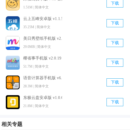
下载
1.51M | 简体中文
云上五峰安卓版 v1.1.5 最新免费版
下载
35.25M | 简体中文
美日秀壁纸手机版 v2.0.2 官方最新版
下载
29.0MB | 简体中文
椰省事手机版 v2.0.19 官方最新版
下载
51.7M | 简体中文
语音计算器手机版 v6.3.0 官方最新版
下载
28.3M | 简体中文
东极云盘安卓版 v1.0.6 最新免费版
下载
21.8M | 简体中文
睡眠大师官方更新日志
相关专题
1、这次更新增加了繁体中文及英文的版本，方便海内外的用