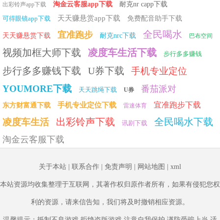
淘金云客服app下载
耐克nr capp下载
出彩铃声app下载
天天赚悬赏app下载
可得眼镜app下载
免费配音助手下载
全民喝水
宜准跑步
天天赚悬赏下载
耐克nrc下载
巴布空间
视频加框大师下载
凌度车生活下载
步行多多赚钱
步行多多赚钱下载
U券下载
手机专业定位
YOUMORE下载
番茄派对
天天跳绳下载
U券
宜准跑步下载
手机专业定位下载
东方财富通下载
雷速体育
出彩铃声下载
全民喝水下载
凌度车生活
讯剧下载
淘金云客服下载
关于本站
|
联系合作
|
免责声明
|
网站地图
|
xml
本站资源均收集整理于互联网，其著作权归原作者所有，如果有侵犯您权
利的资源，请来信告知，我们将及时撤销相应资源。
温馨提示：抵制不良游戏 拒绝盗版游戏 注意自我保护 谨防受骗上当 适