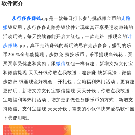
软件简介
步行多多赚钱
app是一款每日打卡参与挑战赚金币的
走路
赚
钱应用，步行多多走路挣钱软件让玩家真正享受运动赚钱的
活动玩法，每天挑战都能开启大红包，一款走路--赚现金的
计
步赚钱
app，真正走路赚钱的新玩法尽在走步多多，赚到的乐
币200%全都能提现，步数免 费换乐币，乐币提现当钱花，买
买买享受优惠和奖励，跟
微信
红包一样有趣，新增支持支付宝
和微信提现 天天分钱你敢点我敢送，趣步赚 钱新玩法，微信
步数赚 钱赢现金好机会，开礼包，宝箱福利热门活动，更有趣
更好玩，新增支持支付宝微信提现 天天分钱，你敢点我敢送，
宝箱福利等热门活动，增加更多做任务赚乐币的方式，新增支
持微信、支付宝提现 天天分钱，需要的小伙伴快来爱易软件园
下载使用吧。