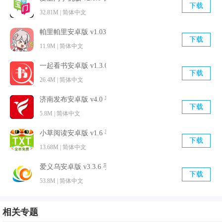
下载
32.81M | 简体中文
帕里帕里安卓版 v1.03 官方免费版
下载
11.9M | 简体中文
一起看书安卓版 v1.3.0 最新免费版
下载
26.4M | 简体中文
济南发布安卓版 v4.0 手机免费版
下载
5.8M | 简体中文
小草阅读安卓版 v1.6 手机免费版
下载
13.68M | 简体中文
爱义乌安卓版 v3.3.6 手机免费版
下载
53.8M | 简体中文
相关专题