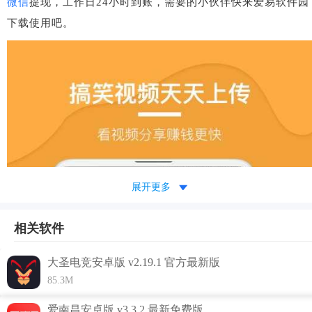
微信
提现，工作日24小时到账，需要的小伙伴快来爱易软件园
下载使用吧。
展开更多
相关软件
大圣电竞安卓版 v2.19.1 官方最新版
85.3M
爱南昌安卓版 v3.3.2 最新免费版