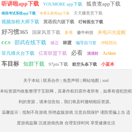
听讲啦app下载
狐查查app下载
YOUMORE app下载
天天赚悬赏下载
南琼考试系统app下载
有看头新闻app下载
视频加框大师下载
英语四六级下载
叮铃医生下载
好习惯365
国家风景下载
来电闪光提醒
多维
徽牛科技
邵武在线下载
CCS
林渡
健迈
编导自习室
冲蛙陪玩
必看
菲凡烽火台下载
亿客联盟下载
Action
满满财
车目标
知群下载
97pix下载
小蓝本
航空头条下载
关于本站
|
联系合作
|
免责声明
|
网站地图
|
xml
本站资源均收集整理于互联网，其著作权归原作者所有，如果有侵犯您权
利的资源，请来信告知，我们将及时撤销相应资源。
温馨提示：抵制不良游戏 拒绝盗版游戏 注意自我保护 谨防受骗上当 适
度游戏益脑 沉迷游戏伤身 合理安排时间 享受健康生活