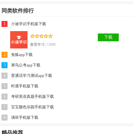
化水平。
同类软件排行
1
小迪学识手机版下载
下载
教育学习
| 130M
2
免狐app下载
3
犀鸟公考app下载
4
普通话学习测试app下载
5
时遇手机版下载
6
考研英语真题手机版下载
7
宝宝颜色乐园手机版下载
8
满班手机版下载
精品
推荐