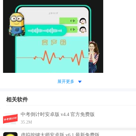
展开更多
相关软件
中考倒计时安卓版 v4.4 官方免费版
35.2M
虚拟按键大师安卓版 v6.1 最新免费版