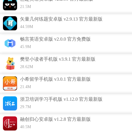
21.5M
矢量几何练题安卓版 v2.9.13 官方最新版
44.59M
畅言英语安卓版 v2.0.0 官方免费版
45.9M
樊登小读者手机版 v3.9.1 官方最新版
28.62M
小希留学手机版 v3.0.1 官方最新版
21.4M
浙卫培训学习手机版 v1.12.0 官方最新版
29.7M
乐乐课堂功能介绍
融创归心安卓版 v1.2.8 官方最新版
1、以打怪升级的模式，攒金币、冲排行，只要学得足够好，
40.5M
不怕小伙伴们不倾倒，从此，刷题变成真享受。