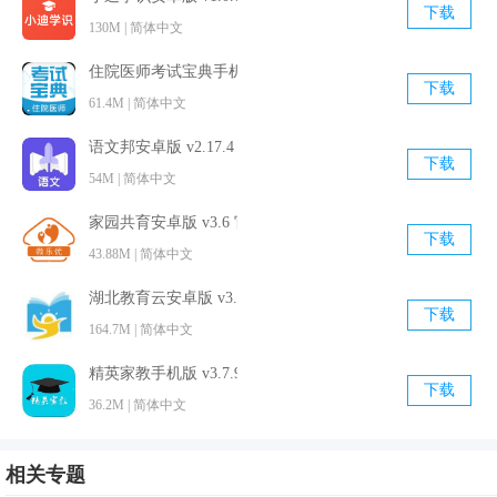
下载
对知识的巩固和复习。每周只能练三次。
130M | 简体中文
住院医师考试宝典手机版 v8.3.0 官方最新版
下载
61.4M | 简体中文
语文邦安卓版 v2.17.4 最新免费版
下载
54M | 简体中文
家园共育安卓版 v3.6 官方最新版
下载
43.88M | 简体中文
湖北教育云安卓版 v3.12.5 官方免费版
下载
164.7M | 简体中文
精英家教手机版 v3.7.9 官方最新版
下载
36.2M | 简体中文
相关专题