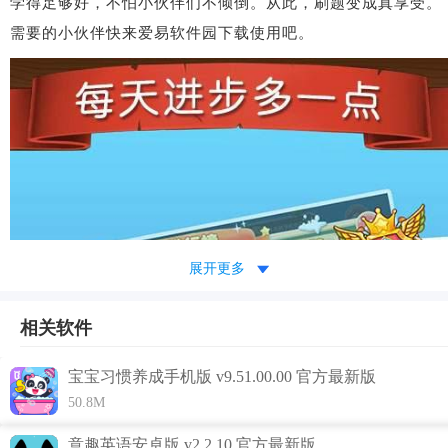
学得足够好，不怕小伙伴们不倾倒。从此，刷题变成真享受。
需要的小伙伴快来爱易软件园下载使用吧。
展开更多
相关软件
宝宝习惯养成手机版 v9.51.00.00 官方最新版
50.8M
意趣英语安卓版 v2.2.10 官方最新版