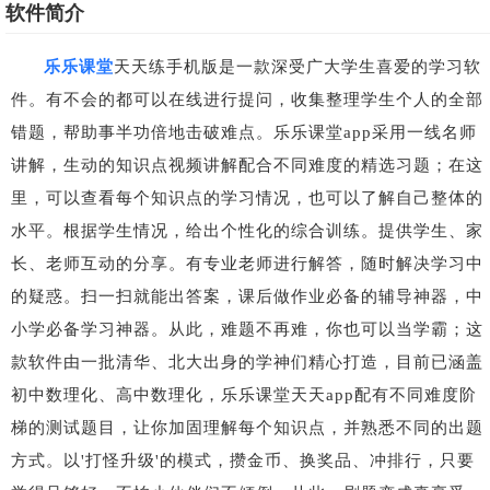
软件简介
乐乐课堂
天天练手机版是一款深受广大学生喜爱的学习软
件。有不会的都可以在线进行提问，收集整理学生个人的全部
错题，帮助事半功倍地击破难点。乐乐课堂app采用一线名师
讲解，生动的知识点视频讲解配合不同难度的精选习题；在这
里，可以查看每个知识点的学习情况，也可以了解自己整体的
水平。根据学生情况，给出个性化的综合训练。提供学生、家
长、老师互动的分享。有专业老师进行解答，随时解决学习中
的疑惑。扫一扫就能出答案，课后做作业必备的辅导神器，中
小学必备学习神器。从此，难题不再难，你也可以当学霸；这
款软件由一批清华、北大出身的学神们精心打造，目前已涵盖
初中数理化、高中数理化，乐乐课堂天天app配有不同难度阶
梯的测试题目，让你加固理解每个知识点，并熟悉不同的出题
方式。以'打怪升级'的模式，攒金币、换奖品、冲排行，只要