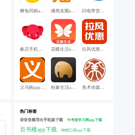
狮兔同购app下载
播商友圈app下载
闪电带货手机版下载
象店手机版下载
花蝶生活app下载
拉风优惠手机版下载
义乌购app下载
粉象生活app下载
美术传媒手机版下载
热门标签
语音音频导出手机版下载
中考派学习网app下载
最新版
百书楼app下载
锦鲤口袋app下载