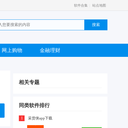
|
软件合集
站点地图
网上购物
金融理财
相关专题
同类软件排行
1
采货侠app下载