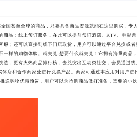
购买全国甚至全球的商品，只要具备商品资源就能在这里购买，专
的商品；线上预订服务，在此可以提前预订酒店、KTV、电影票
客服；还可以直接到线下门店取货，用户可以通过平台兑换或者
不一样的购物体验。就去兑-想要什么就去兑！它拥有海量商品
挑选，更有火热商品排行榜，去兑突出互动类社交，会员通过线
下实体店和合作商家处进行兑换产品。商家可通过本应用对用户进
时推送购物优惠预告，用户可以为抢购商品做好准备，需要的小