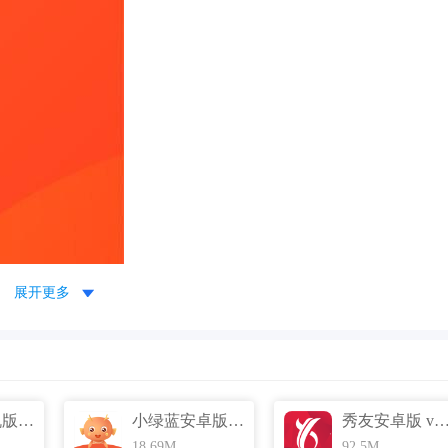
展开更多
招财熊手机版 v2.2.1 官方最新版
小绿蓝安卓版 v1.3.7 官方最新版
秀友安卓版 v2.5.1 官方
18.69M
92.5M