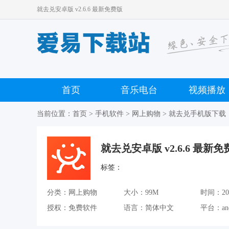
就去兑安卓版 v2.6.6 最新免费版
首页
音乐电台
视频播放
当前位置：
首页
>
手机软件
>
网上购物
> 就去兑手机版下载
就去兑安卓版 v2.6.6 最新免
标签：
分类：网上购物
大小：99M
时间：2021
授权：免费软件
语言：简体中文
平台：an