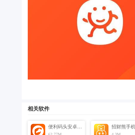
相关软件
便利码头安卓版 v1.8.1 官方免费版
62.77M
4.3M