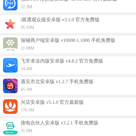
3.由于现阶段知识技能共享细分领域保持快速发展态势，得到
32.3M
资本市场高度认可。
i展通观众版安卓版 v3.1.0 官方免费版
4.动态广场，打造个人职业影响！
26.93M
5.支持人才资源筛选搜索，推荐最新人才动态信息，为不同企
瑞铺商户端安卓版 v10000.1.1000 手机免费版
业带来一站式人才资源解决方案；
21.08M
6.专家在线，助力企业降本增效！
飞常准业内版安卓版 v4.8.2 官方免费版
54.4M
遇见市北安卓版 v1.2.7 手机免费版
45.3M
兴店安卓版 v5.1.0 官方最新版
176.5M
搜电合伙人安卓版 v3.2.1 手机免费版
31.6M