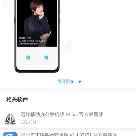
展开更多
功能介绍
相关软件
1.也是一个员工培训服务平台，为广大企业提供员工培训服
务，帮助企业降低培训成本；
远洋移动办公手机版 v4.5.5 官方最新版
2.在此条件下，“鲸英汇”APP集个人IP打造、外包诉求及知识
125.45M
付费等功能模块于一体，产品首页突出个人形象照展示。
福昕PDF转换器安卓版 v2.4.37251 官方最新版