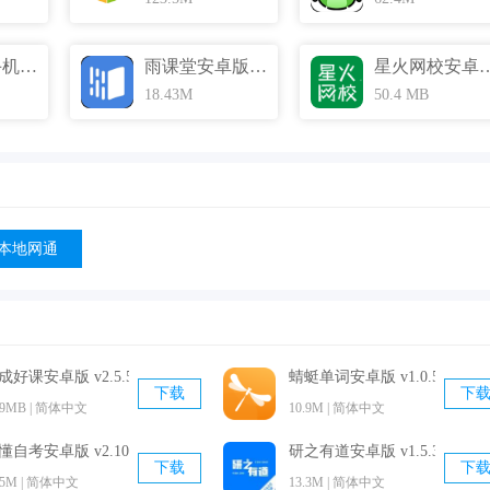
扇贝编程手机版 v1.1.46 官方最新版
雨课堂安卓版 v14.1 最新免费版
星火网校安卓版 v3.1
18.43M
50.4 MB
本地网通
成好课安卓版 v2.5.5 官方免费版
蜻蜓单词安卓版 v1.0.5.2 手
下载
下
.9MB | 简体中文
10.9M | 简体中文
懂自考安卓版 v2.10 官方最新版
研之有道安卓版 v1.5.3 官方
下载
下
85M | 简体中文
13.3M | 简体中文