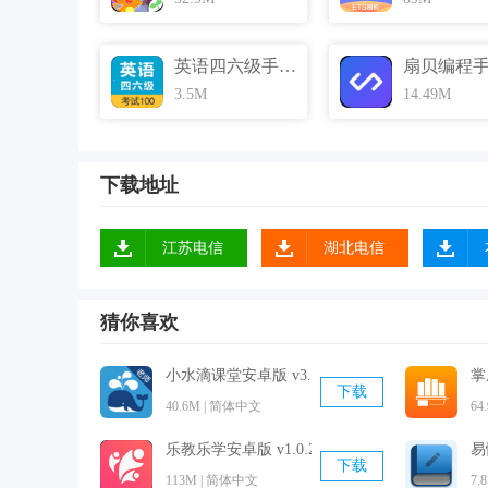
英语四六级手机版 v4.4.3.0 官方最新版
3.5M
14.49M
下载地址
江苏电信
湖北电信
猜你喜欢
小水滴课堂安卓版 v3.8.3 官方最新版
掌
下载
40.6M | 简体中文
64
乐教乐学安卓版 v1.0.234 最新免费版
易
下载
113M | 简体中文
7.