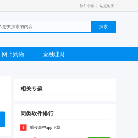
|
软件合集
站点地图
网上购物
金融理财
相关专题
同类软件排行
1
蝶变高中app下载