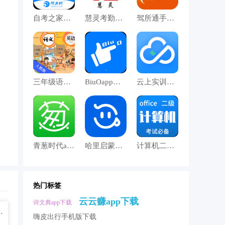
自考之家手机版下载
慧灵考勤手机版下载
驾所通手机版下载
三年级语文英语下册app下载
BiuOapp下载
云上实训手机版下载
青葱时代app下载
哈里启蒙手机版下载
计算机二级Office app下载
热门标签
云云赚app下载
诗文典app下载
.4 手机免费版
嗨皮出行手机版下载