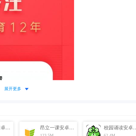
展开更多
小站托福安卓版 v4.1.0 最新官方版
昂立一课安卓版 v1.0.9 官方最新版
校园诵读安卓版 v1.3
123.5M
62.4M