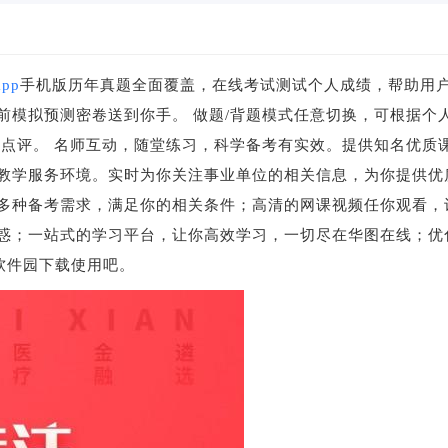
pp
手机版历年真题全面覆盖，在线考试测试个人成绩，帮助用
前模拟预测密卷送到你手。 做题/背题模式任意切换，可根据个
与点评。 名师互动，随堂练习，科学备考有实效。提供知名优质
教学服务环境。实时为你关注事业单位的相关信息，为你提供优
多种备考需求，满足你的相关条件；高清的网课视频任你观看，
惑；一站式的学习平台，让你高效学习，一切尽在华图在线；优
软件园下载使用吧。