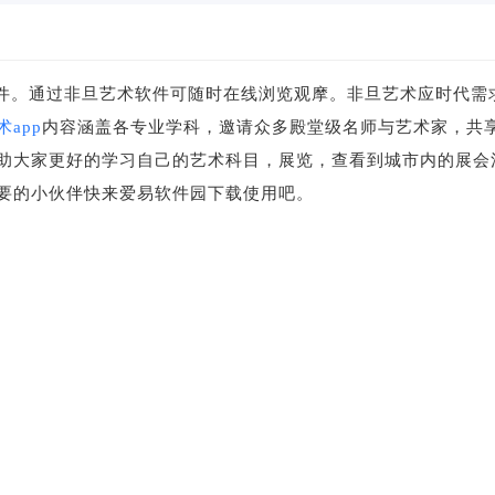
件。通过非旦艺术软件可随时在线浏览观摩。非旦艺术应时代需
app
内容涵盖各专业学科，邀请众多殿堂级名师与艺术家，共
助大家更好的学习自己的艺术科目，展览，查看到城市内的展会
要的小伙伴快来爱易软件园下载使用吧。