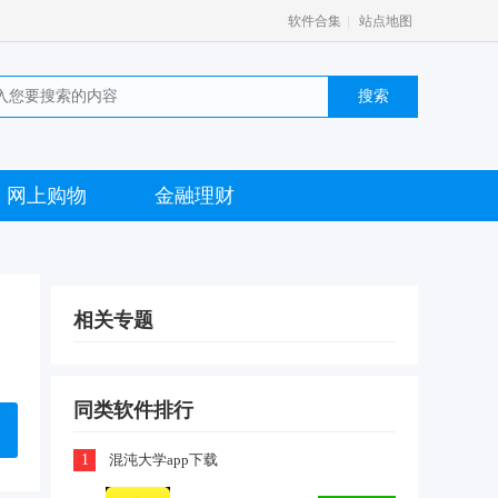
|
软件合集
站点地图
网上购物
金融理财
相关专题
同类软件排行
1
混沌大学app下载