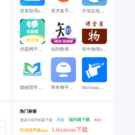
巡查助理app下载
美术集手机版下载
开放在线手机版下载
优题网手机版下载
知到教师版手机版下载
初中物理app下载
建融慧学手机版下载
商务卿手机版下载
BiuOapp下载
热门标签
闲咖
福利猫下载
漫读小说手机版下载
电狗
0.2 手机免费版
Libratone下载
吃鸡变声器app