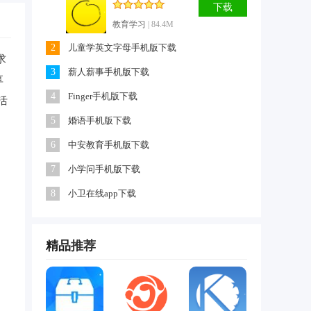
下载
教育学习
| 84.4M
2
儿童学英文字母手机版下载
求
3
薪人薪事手机版下载
享
4
Finger手机版下载
活
5
婚语手机版下载
6
中安教育手机版下载
7
小学问手机版下载
8
小卫在线app下载
精品
推荐